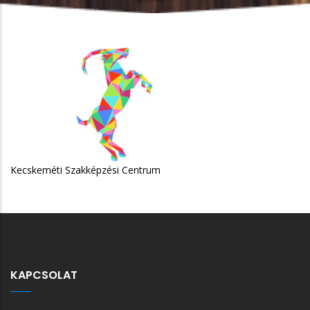
skeméti Szakképzési Centrum
KAPCSOLAT