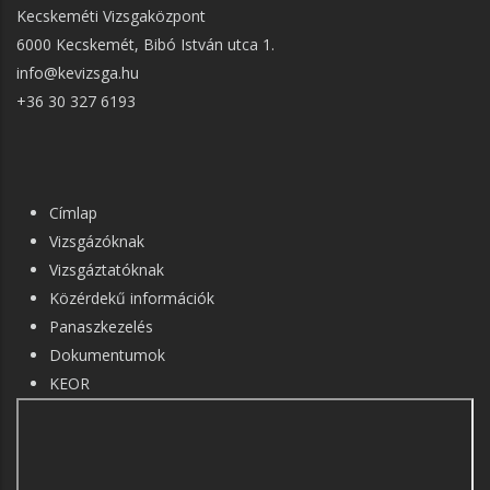
Kecskeméti Vizsgaközpont
6000 Kecskemét, Bibó István utca 1.
info@kevizsga.hu
+36 30 327 6193
FŐ
Címlap
NAVIGÁCIÓ
Vizsgázóknak
Vizsgáztatóknak
Közérdekű információk
Panaszkezelés
Dokumentumok
KEOR