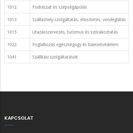
1012
Fodrászat és szépségápolás
1013
Szálláshely-szolgáltatás, étkeztetés, vendéglátás
1015
Utazásszervezés, turizmus és szórakoztatás
1022
Foglalkozás egészségügy és balesetvédelem
1041
Szállítási szolgáltatások
KAPCSOLAT