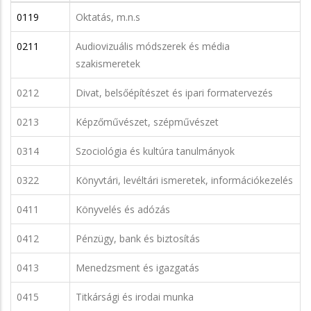
0119
Oktatás, m.n.s
0211
Audiovizuális módszerek és média
szakismeretek
0212
Divat, belsőépítészet és ipari formatervezés
0213
Képzőművészet, szépművészet
0314
Szociológia és kultúra tanulmányok
0322
Könyvtári, levéltári ismeretek, információkezelés
0411
Könyvelés és adózás
0412
Pénzügy, bank és biztosítás
0413
Menedzsment és igazgatás
0415
Titkársági és irodai munka