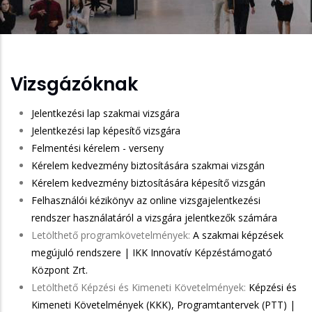
Vizsgázóknak
Jelentkezési lap szakmai vizsgára
Jelentkezési lap képesítő vizsgára
Felmentési kérelem - verseny
Kérelem kedvezmény biztosítására szakmai vizsgán
Kérelem kedvezmény biztosítására képesítő vizsgán
Felhasználói kézikönyv az online vizsgajelentkezési
rendszer használatáról a vizsgára jelentkezők számára
Letölthető programkövetelmények:
A szakmai képzések
megújuló rendszere | IKK Innovatív Képzéstámogató
Központ Zrt.
Letölthető Képzési és Kimeneti Követelmények:
Képzési és
Kimeneti Követelmények (KKK), Programtantervek (PTT) |