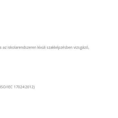
s az iskolarendszeren kívüli szakképzésben vizsgázó,
(ISO/IEC 17024:2012)