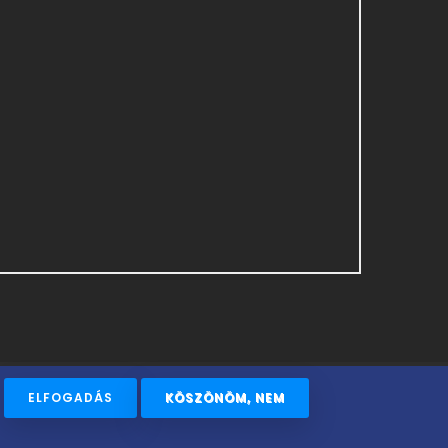
ELFOGADÁS
KÖSZÖNÖM, NEM