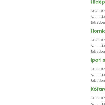
Hídép
KEOR:
07
Azonosít
Bővebbe
Homlo
KEOR:
07
Azonosít
Bővebbe
Ipari
KEOR:
07
Azonosít
Bővebbe
Kőfar
KEOR:
07
Azonosít