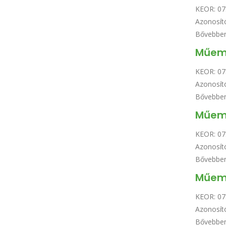
KEOR:
07
Azonosít
Bővebbe
Műeml
KEOR:
07
Azonosít
Bővebbe
Műeml
KEOR:
07
Azonosít
Bővebbe
Műeml
KEOR:
07
Azonosít
Bővebbe