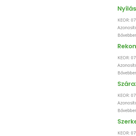
Nyílá
KEOR:
07
Azonosít
Bővebbe
Rekon
KEOR:
07
Azonosít
Bővebbe
Szára
KEOR:
07
Azonosít
Bővebbe
Szerk
KEOR:
07