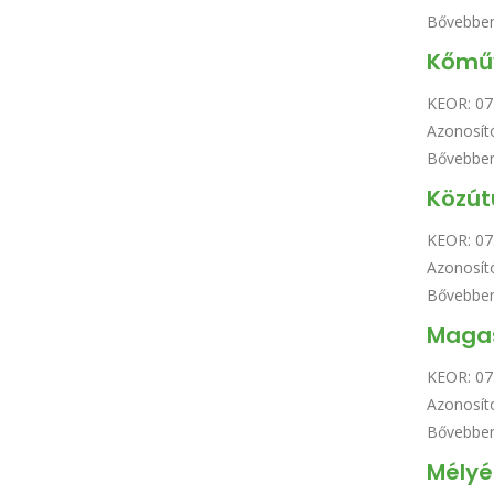
Bővebbe
Kőmű
KEOR:
07
Azonosít
Bővebbe
Közút
KEOR:
07
Azonosít
Bővebbe
Magas
KEOR:
07
Azonosít
Bővebbe
Mélyé