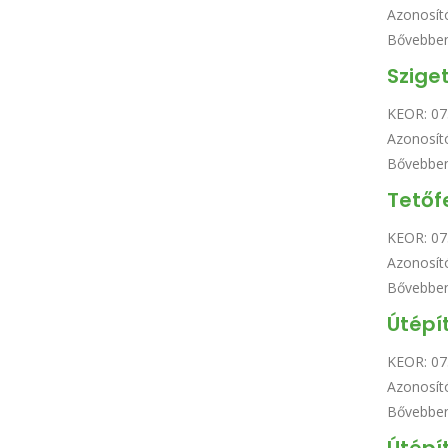
Azonosít
Bővebbe
Szige
KEOR:
07
Azonosít
Bővebbe
Tetőf
KEOR:
07
Azonosít
Bővebbe
Útépí
KEOR:
07
Azonosít
Bővebbe