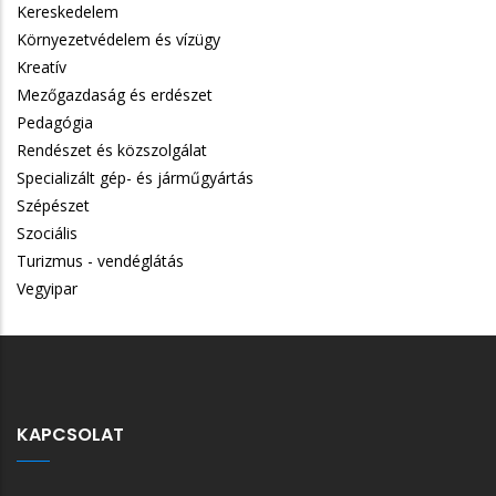
Kereskedelem
Környezetvédelem és vízügy
Kreatív
Mezőgazdaság és erdészet
Pedagógia
Rendészet és közszolgálat
Specializált gép- és járműgyártás
Szépészet
Szociális
Turizmus - vendéglátás
Vegyipar
KAPCSOLAT