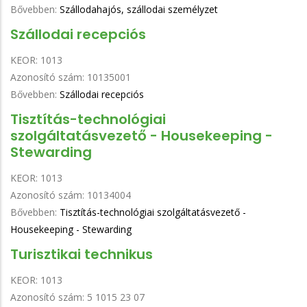
Bővebben:
Szállodahajós, szállodai személyzet
Szállodai recepciós
KEOR:
1013
Azonosító szám:
10135001
Bővebben:
Szállodai recepciós
Tisztítás-technológiai
szolgáltatásvezető - Housekeeping -
Stewarding
KEOR:
1013
Azonosító szám:
10134004
Bővebben:
Tisztítás-technológiai szolgáltatásvezető -
Housekeeping - Stewarding
Turisztikai technikus
KEOR:
1013
Azonosító szám:
5 1015 23 07