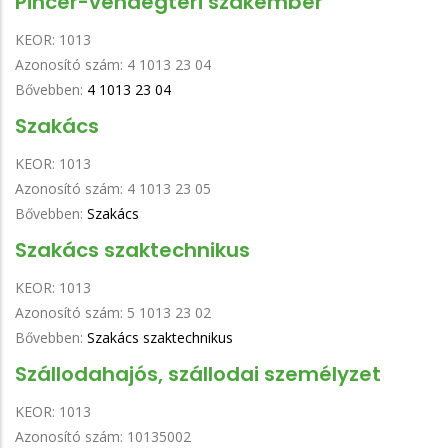
Pincér-vendégtéri szakember
KEOR:
1013
Azonosító szám:
4 1013 23 04
Bővebben:
4 1013 23 04
Szakács
KEOR:
1013
Azonosító szám:
4 1013 23 05
Bővebben:
Szakács
Szakács szaktechnikus
KEOR:
1013
Azonosító szám:
5 1013 23 02
Bővebben:
Szakács szaktechnikus
Szállodahajós, szállodai személyzet
KEOR:
1013
Azonosító szám:
10135002