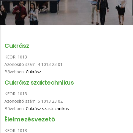
Cukrász
KEOR:
1013
Azonosító szám:
4 1013 23 01
Bővebben:
Cukrász
Cukrász szaktechnikus
KEOR:
1013
Azonosító szám:
5 1013 23 02
Bővebben:
Cukrász szaktechnikus
Élelmezésvezető
KEOR:
1013