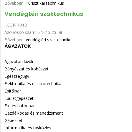
Bővebben:
Turisztikai technikus
Vendégtéri szaktechnikus
KEOR:
1013
Azonosító szám:
5 1013 23 08
Bővebben:
Vendégtéri szaktechnikus
ÁGAZATOK
Ágazaton kívüli
Bányászat és kohászat
Egészségügy
Elektronika és elektrotechnika
Építőipar
Épületgépészet
Fa- és bútoripar
Gazdálkodás és menedzsment
Gépészet
Informatika és távközlés