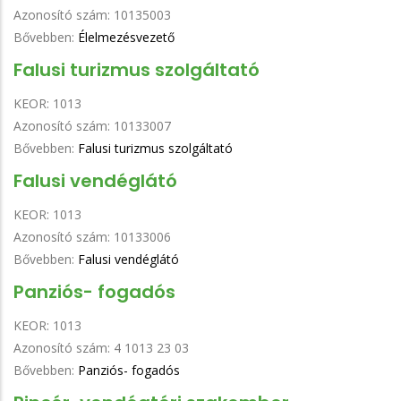
Azonosító szám:
10135003
Bővebben:
Élelmezésvezető
Falusi turizmus szolgáltató
KEOR:
1013
Azonosító szám:
10133007
Bővebben:
Falusi turizmus szolgáltató
Falusi vendéglátó
KEOR:
1013
Azonosító szám:
10133006
Bővebben:
Falusi vendéglátó
Panziós- fogadós
KEOR:
1013
Azonosító szám:
4 1013 23 03
Bővebben:
Panziós- fogadós