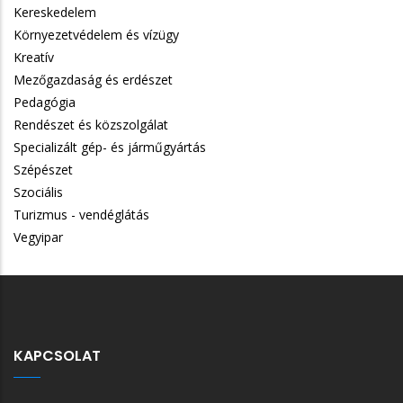
Kereskedelem
Környezetvédelem és vízügy
Kreatív
Mezőgazdaság és erdészet
Pedagógia
Rendészet és közszolgálat
Specializált gép- és járműgyártás
Szépészet
Szociális
Turizmus - vendéglátás
Vegyipar
KAPCSOLAT