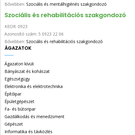
Bővebben:
Szociális és mentálhigiénés szakgondozó
Szociális és rehabilitációs szakgondozó
KEOR:
0923
Azonosító szám:
5 0923 22 06
Bővebben:
Szociális és rehabilitációs szakgondozó
ÁGAZATOK
Ágazaton kívüli
Bányászat és kohászat
Egészségügy
Elektronika és elektrotechnika
Építőipar
Épületgépészet
Fa- és bútoripar
Gazdálkodás és menedzsment
Gépészet
Informatika és távközlés