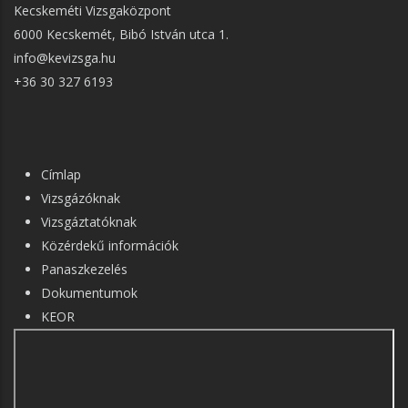
Kecskeméti Vizsgaközpont
6000 Kecskemét, Bibó István utca 1.
info@kevizsga.hu
+36 30 327 6193
FŐ
Címlap
NAVIGÁCIÓ
Vizsgázóknak
Vizsgáztatóknak
Közérdekű információk
Panaszkezelés
Dokumentumok
KEOR