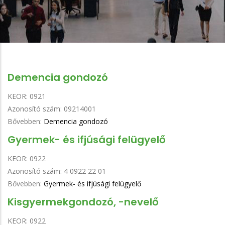
Demencia gondozó
KEOR:
0921
Azonosító szám:
09214001
Bővebben:
Demencia gondozó
Gyermek- és ifjúsági felügyelő
KEOR:
0922
Azonosító szám:
4 0922 22 01
Bővebben:
Gyermek- és ifjúsági felügyelő
Kisgyermekgondozó, -nevelő
KEOR:
0922