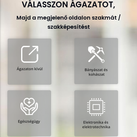
VÁLASSZON ÁGAZATOT,
Majd a megjelenő oldalon szakmát /
szakképesítést