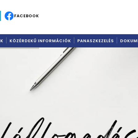
C
FACEBOOK
AK
KÖZÉRDEKŰ INFORMÁCIÓK
PANASZKEZELÉS
DOKUM