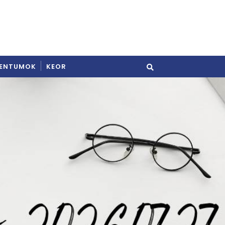
ENTUMOK
KEOR