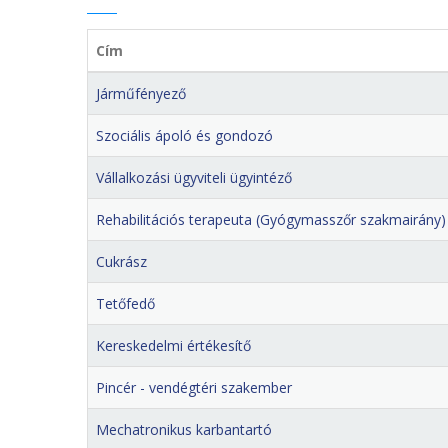
Cím
Járműfényező
Szociális ápoló és gondozó
Vállalkozási ügyviteli ügyintéző
Rehabilitációs terapeuta (Gyógymasszőr szakmairány)
Cukrász
Tetőfedő
Kereskedelmi értékesítő
Pincér - vendégtéri szakember
Mechatronikus karbantartó