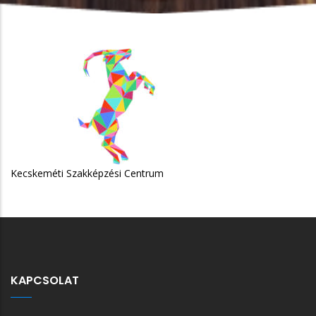
skeméti Szakképzési Centrum
KAPCSOLAT